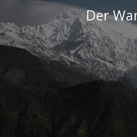
Der War