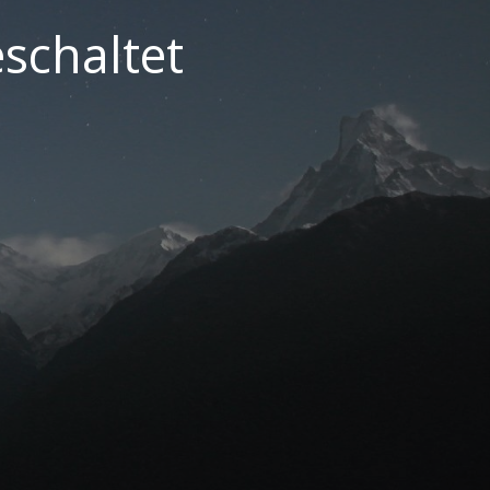
schaltet