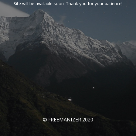
Site will be available soon. Thank you for your patience!
© FREEMANIZER 2020