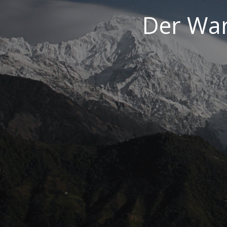
Der War