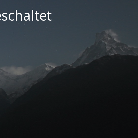
schaltet