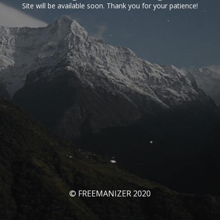
Site will be available soon. Thank you for your patience!
© FREEMANIZER 2020