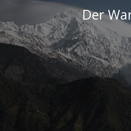
Der War