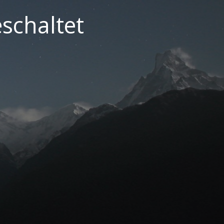
schaltet