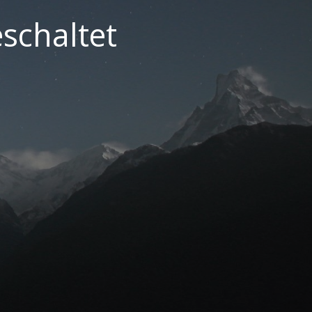
schaltet