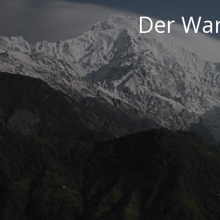
Der War