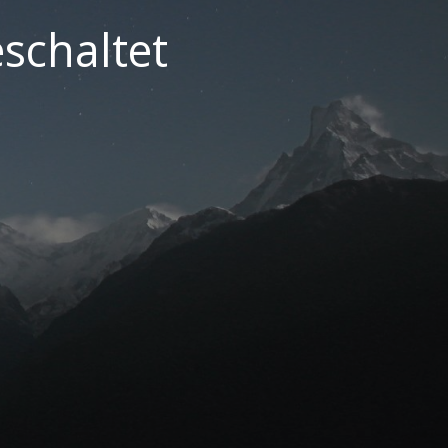
schaltet