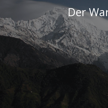
Der War