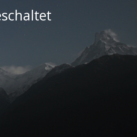
schaltet