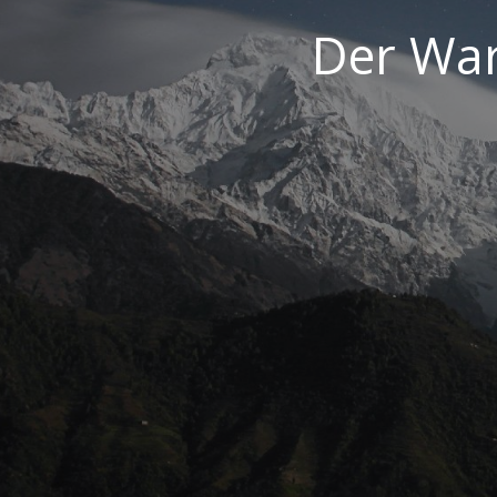
Der War