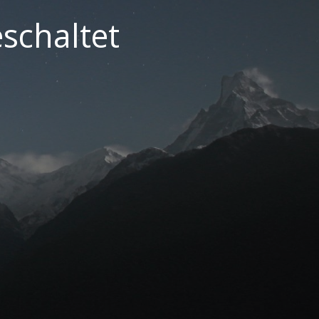
schaltet