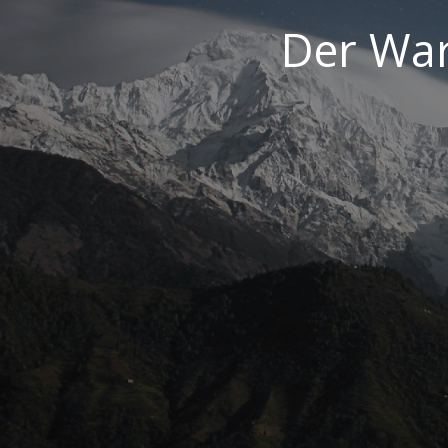
Der War