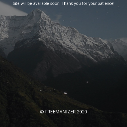
Site will be available soon. Thank you for your patience!
© FREEMANIZER 2020