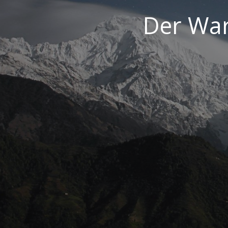
Der War