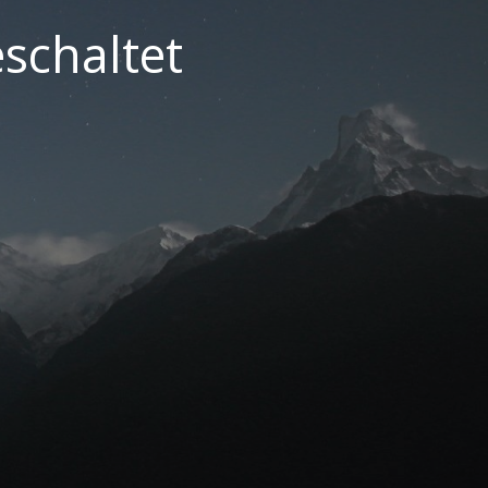
schaltet