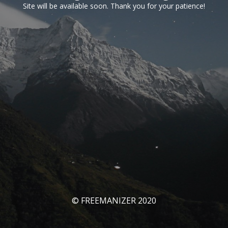
Site will be available soon. Thank you for your patience!
© FREEMANIZER 2020